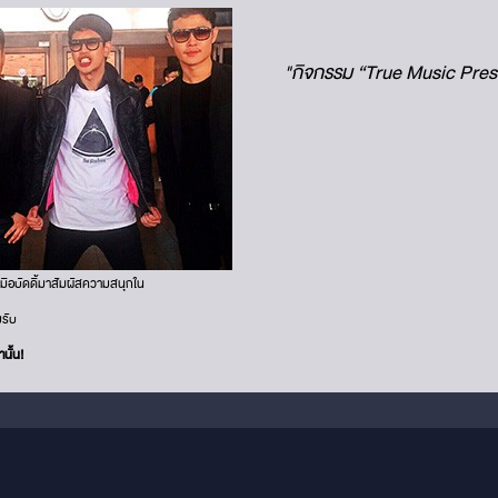
"กิจกรรม “True Music Pres
ิจับมือบัดดี้มาสัมผัสความสนุกใน
มรับ
นั้น!