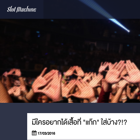
มีใครอยากได้เสื้อที่ "แก๊ก" ใส่บ้าง?!?
17/03/2016