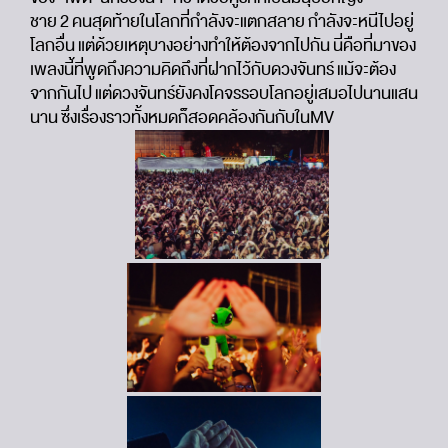
ชาย 2 คนสุดท้ายในโลกที่กำลังจะแตกสลาย กำลังจะหนีไปอยู่
โลกอื่น แต่ด้วยเหตุบางอย่างทำให้ต้องจากไปกัน นี่คือที่มาของ
เพลงนี้ที่พูดถึงความคิดถึงที่ฝากไว้กับดวงจันทร์ แม้จะต้อง
จากกันไป แต่ดวงจันทร์ยังคงโคจรรอบโลกอยู่เสมอไปนานแสน
นาน ซึ่งเรื่องราวทั้งหมดก็สอดคล้องกันกับในMV