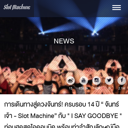
Toggle
navigati
NEWS
15
145K
0
2.1M
659.0k
การเดินทางสู่ดวงจันทร์! ครบรอบ 14 ปี “ จันทร์
เจ้า - Slot Machine” กับ " I SAY GOODBYE "
ท่อนฮุคสุดไอคอนนิค พร้อมท่าจำสัญลักษณ์มือ