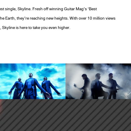
est single, Skyline. Fresh off winning Guitar Mag’s ‘Best
the Earth, they’re reaching new heights. With over 10 million views
kyline is here to take you even higher.