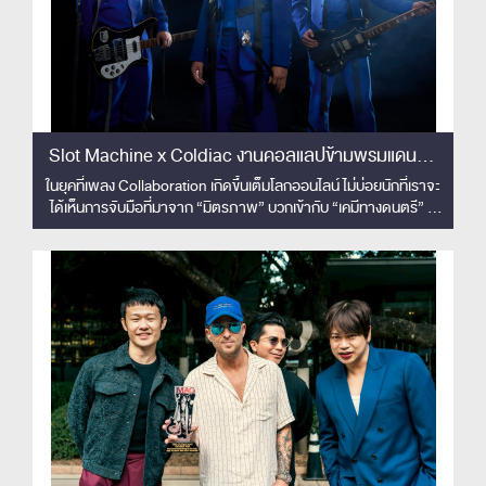
Slot Machine x Coldiac งานคอลแลปข้ามพรมแดนสุด
อบอุ่น กับมิตรภาพทางดนตรี “ไทย–อินโดนีเซีย” ผ่าน
ในยุคที่เพลง Collaboration เกิดขึ้นเต็มโลกออนไลน์ ไม่บ่อยนักที่เราจะ
ได้เห็นการจับมือที่มาจาก “มิตรภาพ” บวกเข้ากับ “เคมีทางดนตรี” ที่
เพลง “ Beautiful Day x Skyline”
เข้ากันได้อย่างลงตัว