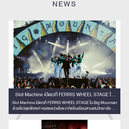
NEWS
Slot Machine เปิดเวที FERRIS WHEEL STAGE ใน
Big Mountain ด้วยโชว์สุดพิเศษ!!
Slot Machine เปิดเวที FERRIS WHEEL STAGE ใน Big Mountain
ด้วยโชว์สุดพิเศษ!! คอลแลปวงโยธวาทิตโรงเรียนสามเสนวิทยาลัย 33
ชีวิต สร้างโมเมนต์ทัชใจผู้ชม