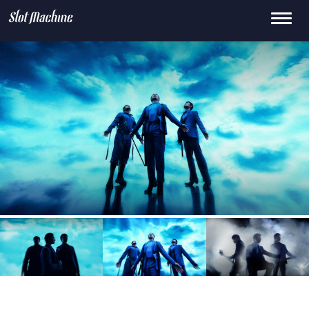
Toggle
15
659.0k
145K
0
2.1M
navigati