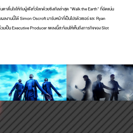
าตื่นใจให้กับผู้ฟังทั่วโลกด้วยซิงเกิลล่าสุด "Walk the Earth" ที่อัดแน่น
ลงานนี้ได้ Simon Oscroft มารับหน้าที่เป็นโปรดิวเซอร์ และ Ryan
่วมเป็น Executive Producer เพลงนี้สะท้อนให้เห็นถึงภารกิจของ Slot
ๆ และขยายฐานผู้ฟังทั่วโลก