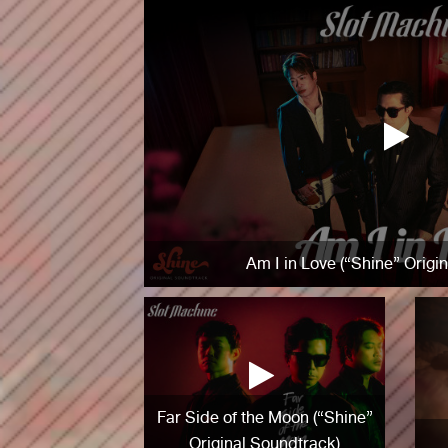
Am I in Love (“Shine” Origi
Far Side of the Moon (“Shine”
Original Soundtrack)