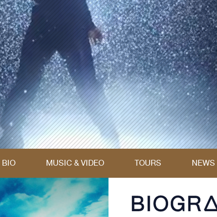
BIO
MUSIC & VIDEO
TOURS
NEWS