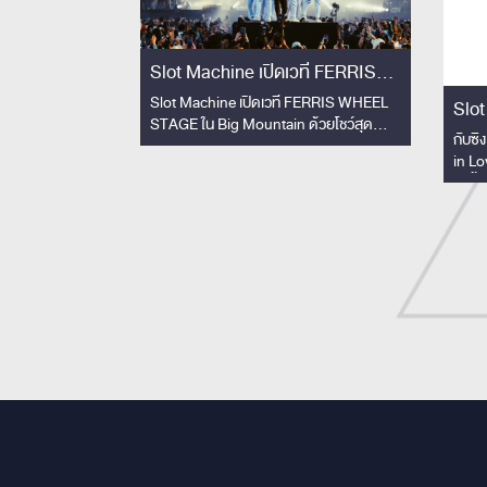
Slot Machine เปิดเวที FERRIS
WHEEL STAGE ใน Big Mountain
Slot Machine เปิดเวที FERRIS WHEEL
Slot
STAGE ใน Big Mountain ด้วยโชว์สุด
ด้วยโชว์สุดพิเศษ!!
ไม่เค
กับซิ
พิเศษ!! คอลแลปวงโยธวาทิตโรงเรียน
in Lo
สามเสนวิทยาลัย 33 ชีวิต สร้างโมเมนต์ทัชใจ
ยิ่งขึ
ผู้ชม