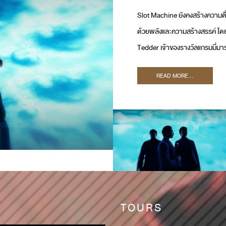
Slot Machine ยังคงสร้างความตื่นต
ด้วยพลังและความสร้างสรรค์ โดยผ
Tedder เจ้าของรางวัลแกรมมี่มาร
Machine ในการพัฒนาซาวด์ใหม่ 
READ MORE...
TOURS