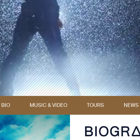
BIO
MUSIC & VIDEO
TOURS
NEWS