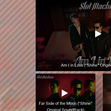
Am I in Love (“Shine” Origi
Far Side of the Moon (“Shine”
Original Soundtrack)