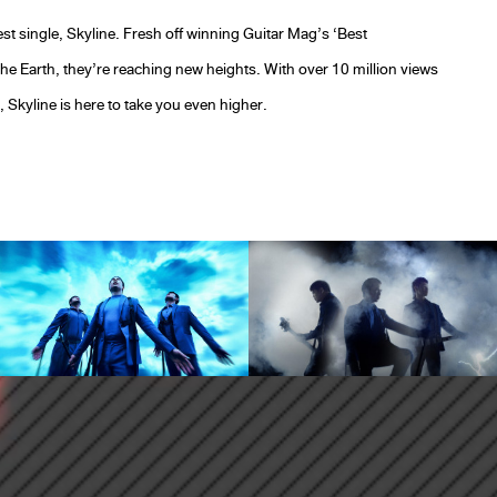
est single, Skyline. Fresh off winning Guitar Mag’s ‘Best
the Earth, they’re reaching new heights. With over 10 million views
kyline is here to take you even higher.