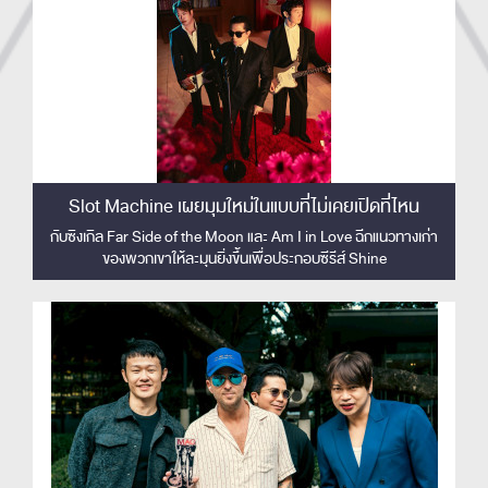
Slot Machine เผยมุมใหม่ในแบบที่ไม่เคยเปิดที่ไหน
กับซิงเกิล Far Side of the Moon และ Am I in Love ฉีกแนวทางเก่า
ของพวกเขาให้ละมุนยิ่งขึ้นเพื่อประกอบซีรีส์ Shine