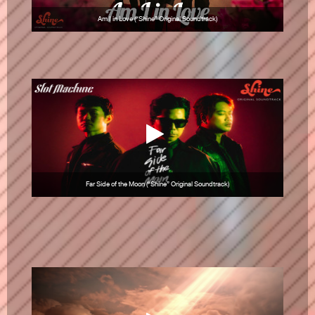
Am I in Love (“Shine” Original Soundtrack)
Far Side of the Moon (“Shine” Original Soundtrack)