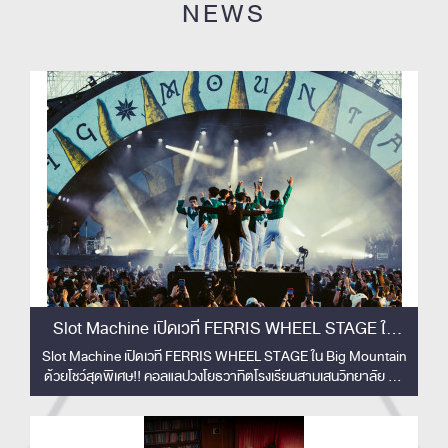
NEWS
Slot Machine เปิดเวที FERRIS WHEEL STAGE ใน
Big Mountain ด้วยโชว์สุดพิเศษ!!
Slot Machine เปิดเวที FERRIS WHEEL STAGE ใน Big Mountain
ด้วยโชว์สุดพิเศษ!! คอลแลปวงโยธวาทิตโรงเรียนสามเสนวิทยาลัย 33
ชีวิต สร้างโมเมนต์ทัชใจผู้ชม