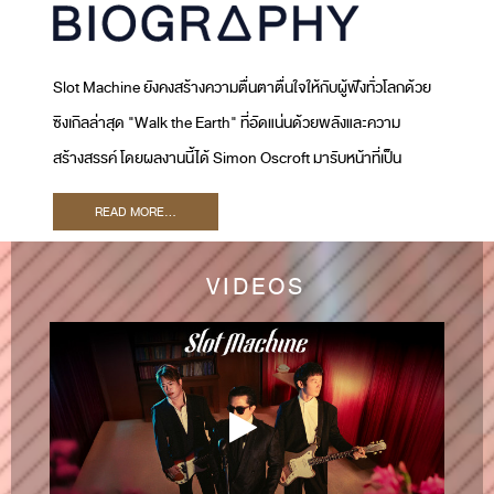
Slot Machine ยังคงสร้างความตื่นตาตื่นใจให้กับผู้ฟังทั่วโลกด้วย
ซิงเกิลล่าสุด "Walk the Earth" ที่อัดแน่นด้วยพลังและความ
สร้างสรรค์ โดยผลงานนี้ได้ Simon Oscroft มารับหน้าที่เป็น
โปรดิวเซอร์ และ Ryan Tedder เจ้าของรางวัลแกรมมี่มาร่วมเป็น
READ MORE...
Executive Producer เพลงนี้สะท้อนให้เห็นถึงภารกิจของ Slot
Machine ในการพัฒนาซาวด์ใหม่ ๆ และขยายฐานผู้ฟังทั่วโลก
VIDEOS