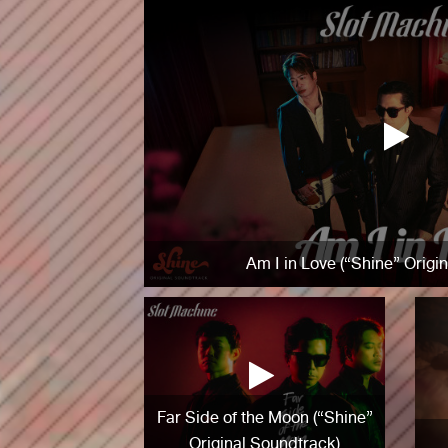
Am I in Love (“Shine” Origi
Far Side of the Moon (“Shine”
Original Soundtrack)