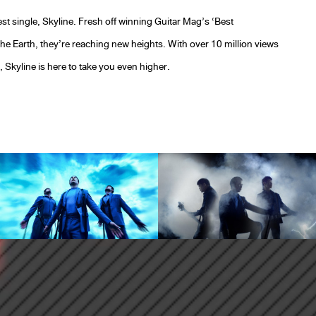
est single, Skyline. Fresh off winning Guitar Mag’s ‘Best
the Earth, they’re reaching new heights. With over 10 million views
kyline is here to take you even higher.