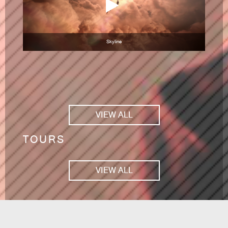
Skyline
VIEW ALL
TOURS
VIEW ALL