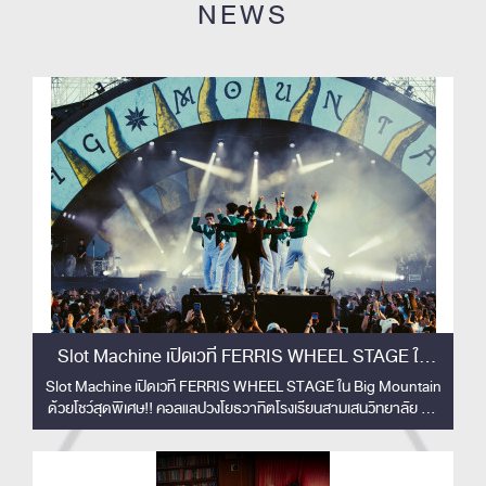
NEWS
Slot Machine เปิดเวที FERRIS WHEEL STAGE ใน
Big Mountain ด้วยโชว์สุดพิเศษ!!
Slot Machine เปิดเวที FERRIS WHEEL STAGE ใน Big Mountain
ด้วยโชว์สุดพิเศษ!! คอลแลปวงโยธวาทิตโรงเรียนสามเสนวิทยาลัย 33
ชีวิต สร้างโมเมนต์ทัชใจผู้ชม