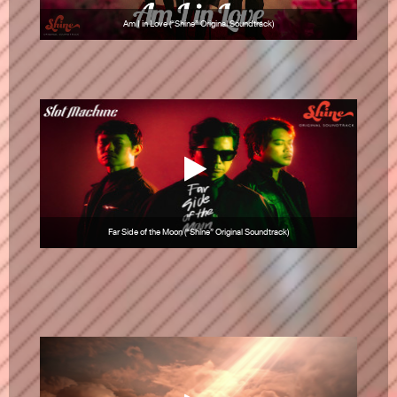
Am I in Love (“Shine” Original Soundtrack)
Far Side of the Moon (“Shine” Original Soundtrack)