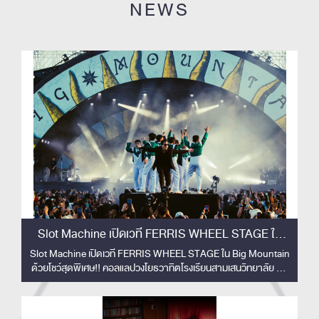
NEWS
Slot Machine เปิดเวที FERRIS WHEEL STAGE ใน
Big Mountain ด้วยโชว์สุดพิเศษ!!
Slot Machine เปิดเวที FERRIS WHEEL STAGE ใน Big Mountain
ด้วยโชว์สุดพิเศษ!! คอลแลปวงโยธวาทิตโรงเรียนสามเสนวิทยาลัย 33
ชีวิต สร้างโมเมนต์ทัชใจผู้ชม