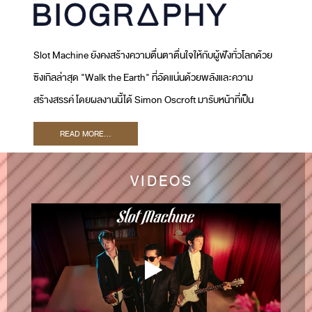
Slot Machine ยังคงสร้างความตื่นตาตื่นใจให้กับผู้ฟังทั่วโลกด้วย
ซิงเกิลล่าสุด "Walk the Earth" ที่อัดแน่นด้วยพลังและความ
สร้างสรรค์ โดยผลงานนี้ได้ Simon Oscroft มารับหน้าที่เป็น
โปรดิวเซอร์ และ Ryan Tedder เจ้าของรางวัลแกรมมี่มาร่วมเป็น
READ MORE...
Executive Producer เพลงนี้สะท้อนให้เห็นถึงภารกิจของ Slot
Machine ในการพัฒนาซาวด์ใหม่ ๆ และขยายฐานผู้ฟังทั่วโลก
VIDEOS