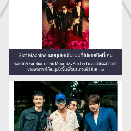
Slot Machine เผยมุมใหม่ในแบบที่ไม่เคยเปิดที่ไหน
กับซิงเกิล Far Side of the Moon และ Am I in Love ฉีกแนวทางเก่า
ของพวกเขาให้ละมุนยิ่งขึ้นเพื่อประกอบซีรีส์ Shine